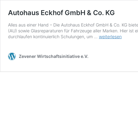
Autohaus Eckhof GmbH & Co. KG
Alles aus einer Hand – Die Autohaus Eckhof GmbH & Co. KG bie
(AU) sowie Glasreparaturen für Fahrzeuge aller Marken. Hier is
Autohaus
durchlaufen kontinuierlich Schulungen, um …
weiterlesen
Eckhof
GmbH
&
Zevener Wirtschaftsinitiative e.V.
Co.
KG