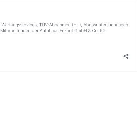
und Wartungsservices, TÜV-Abnahmen (HU), Abgasuntersuchungen
Die Mitarbeitenden der Autohaus Eckhof GmbH & Co. KG