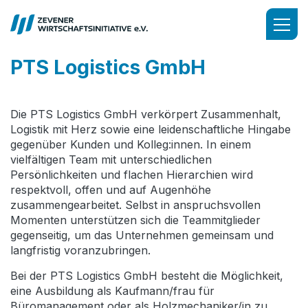
PTS Logistics GmbH
Die PTS Logistics GmbH verkörpert Zusammenhalt,
Logistik mit Herz sowie eine leidenschaftliche Hingabe
gegenüber Kunden und Kolleg:innen. In einem
vielfältigen Team mit unterschiedlichen
Persönlichkeiten und flachen Hierarchien wird
respektvoll, offen und auf Augenhöhe
zusammengearbeitet. Selbst in anspruchsvollen
Momenten unterstützen sich die Teammitglieder
gegenseitig, um das Unternehmen gemeinsam und
langfristig voranzubringen.
Bei der PTS Logistics GmbH besteht die Möglichkeit,
eine Ausbildung als Kaufmann/frau für
Büromanagement oder als Holzmechaniker/in zu