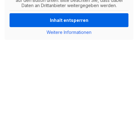
auf den Button unten. Bitte beachten Sie, dass dabei
Daten an Drittanbieter weitergegeben werden.
Inhalt entsperren
Weitere Informationen