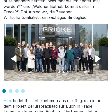
auseinanderzusetzten „Was möchte ich später mal
werden?“ und „Welcher Betrieb kommt dafür in
Frage?“. Dafür sind wir, die Zevener
Wirtschaftsinitiative, ein wichtiges Bindeglied.
Hier
findet Ihr Unternehmen aus der Region, die an
dem Projekt Berufspraxistag für Euch in Frage
kommen können und Euch zur Verfügung stehen: