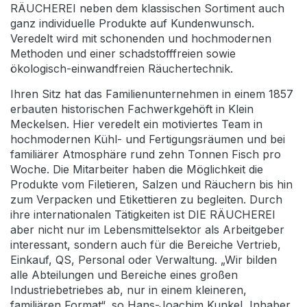
RÄUCHEREI neben dem klassischen Sortiment auch
ganz individuelle Produkte auf Kundenwunsch.
Veredelt wird mit schonenden und hochmodernen
Methoden und einer schadstofffreien sowie
ökologisch-einwandfreien Räuchertechnik.
Ihren Sitz hat das Familienunternehmen in einem 1857
erbauten historischen Fachwerkgehöft in Klein
Meckelsen. Hier veredelt ein motiviertes Team in
hochmodernen Kühl- und Fertigungsräumen und bei
familiärer Atmosphäre rund zehn Tonnen Fisch pro
Woche. Die Mitarbeiter haben die Möglichkeit die
Produkte vom Filetieren, Salzen und Räuchern bis hin
zum Verpacken und Etikettieren zu begleiten. Durch
ihre internationalen Tätigkeiten ist DIE RÄUCHEREI
aber nicht nur im Lebensmittelsektor als Arbeitgeber
interessant, sondern auch für die Bereiche Vertrieb,
Einkauf, QS, Personal oder Verwaltung. „Wir bilden
alle Abteilungen und Bereiche eines großen
Industriebetriebes ab, nur in einem kleineren,
familiären Format“, so Hans-Joachim Kunkel, Inhaber