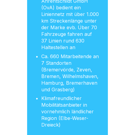
Ahrentschildt GmbH
(OvA) bedient ein
Liniennetz mit über 1.000
km Streckenlänge unter
der Marke evb. Über 70
Fahrzeuge fahren auf
37 Linien rund 630
Haltestellen an
Ca. 660 Mitarbeitende an
7 Standorten
(Bremervörde, Zeven,
Bremen, Wilhelmshaven,
Hamburg, Bremerhaven
und Grasberg)
Klimafreundlicher
Mobilitätsanbieter in
vornehmlich ländlicher
Region (Elbe-Weser-
Dreieck)