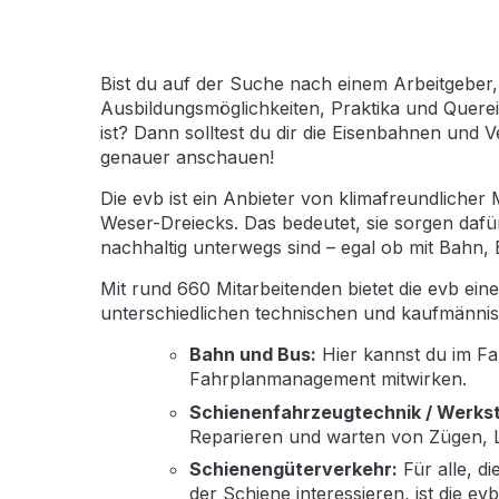
Bist du auf der Suche nach einem Arbeitgeber
Ausbildungsmöglichkeiten, Praktika und Querei
ist? Dann solltest du dir die Eisenbahnen und
genauer anschauen!
Die evb ist ein Anbieter von klimafreundlicher
Weser-Dreiecks. Das bedeutet, sie sorgen da
nachhaltig unterwegs sind – egal ob mit Bahn,
Mit rund 660 Mitarbeitenden bietet die evb ein
unterschiedlichen technischen und kaufmänni
Bahn und Bus:
Hier kannst du im Fa
Fahrplanmanagement mitwirken.
Schienenfahrzeugtechnik / Werkst
Reparieren und warten von Zügen, 
Schienengüterverkehr:
Für alle, d
der Schiene interessieren, ist die e