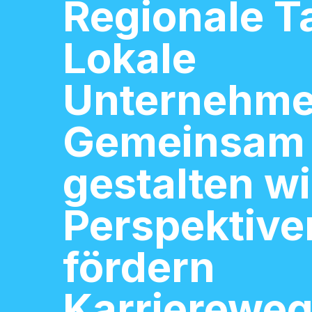
Regionale T
Lokale
Unternehme
Gemeinsam
gestalten wi
Perspektive
fördern
Karrierewe