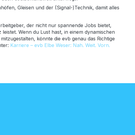
öfen, Gleisen und der (Signal-)Technik, damit alles
 Arbeitgeber, der nicht nur spannende Jobs bietet,
leistet. Wenn du Lust hast, in einem dynamischen
 mitzugestalten, könnte die evb genau das Richtige
nter:
Karriere – evb Elbe Weser: Nah. Weit. Vorn.