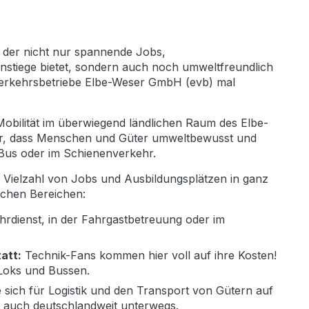
, der nicht nur spannende Jobs,
nstiege bietet, sondern auch noch umweltfreundlich
 Verkehrsbetriebe Elbe-Weser GmbH (evb) mal
 Mobilität im überwiegend ländlichen Raum des Elbe-
für, dass Menschen und Güter umweltbewusst und
 Bus oder im Schienenverkehr.
e Vielzahl von Jobs und Ausbildungsplätzen in ganz
schen Bereichen:
hrdienst, in der Fahrgastbetreuung oder im
att:
Technik-Fans kommen hier voll auf ihre Kosten!
Loks und Bussen.
ie sich für Logistik und den Transport von Gütern auf
vb auch deutschlandweit unterwegs.