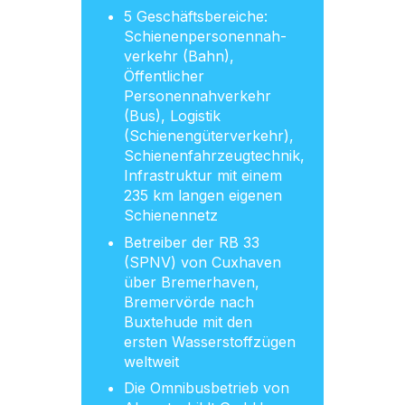
5 Geschäftsbereiche:
Schienenpersonennah-
verkehr (Bahn),
Öffentlicher
Personennahverkehr
(Bus), Logistik
(Schienengüterverkehr),
Schienenfahrzeugtechnik,
Infrastruktur mit einem
235 km langen eigenen
Schienennetz
Betreiber der RB 33
(SPNV) von Cuxhaven
über Bremerhaven,
Bremervörde nach
Buxtehude mit den
ersten Wasserstoffzügen
weltweit
Die Omnibusbetrieb von